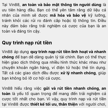
Tại Vin88,
an toàn và bảo mật thông tin người dùng
là
ưu tiên hàng đầu. Bạn có thể yên tâm rằng dữ liệu cá
nhân của mình sẽ được
mã hóa và bảo vệ
kỹ lưỡng,
tránh khỏi các rủi ro đánh cắp hoặc lộ thông tin. Điều
này đảm bảo rằng trải nghiệm cá cược của bạn là an
toàn và đáng tin cậy.
Quy trình nạp rút tiền
Vin88 áp dụng
quy trình nạp rút tiền linh hoạt và nhanh
chóng
để bạn dễ dàng quản lý tài chính. Bạn có thể thực
hiện giao dịch thông qua nhiều hình thức khác nhau như
chuyển khoản ngân hàng, ví điện tử hoặc thẻ tín dụng.
Tất cả các giao dịch đều được
xử lý nhanh chóng
, giúp
bạn không bỏ lỡ cơ hội cá cược.
Vin88 hiểu rằng việc
gửi và rút tiền nhanh chóng, an
toàn
là yếu tố quan trọng để mang đến trải nghiệm cá
cược tốt nhất cho bạn. Vì vậy, quy trình nạp và rút tiền
tại Vin88 được
thiết kế tối ưu, thân thiện
với người chơi,