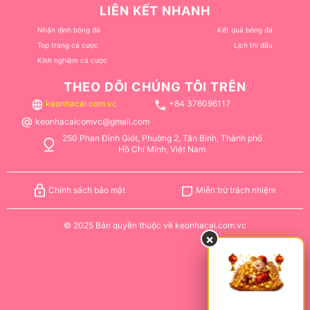
LIÊN KẾT NHANH
Nhận định bóng đá
Kết quả bóng đá
Top trang cá cược
Lịch thi đấu
Kinh nghiệm cá cược
THEO DÕI CHÚNG TÔI TRÊN
keonhacai.com.vc
+84 376096117
keonhacaicomvc@gmail.com
250 Phan Đình Giót, Phường 2, Tân Bình, Thành phố
Hồ Chí Minh, Việt Nam
Chính sách bảo mật
Miễn trừ trách nhiệm
© 2025 Bản quyền thuộc về keonhacai.com.vc
×