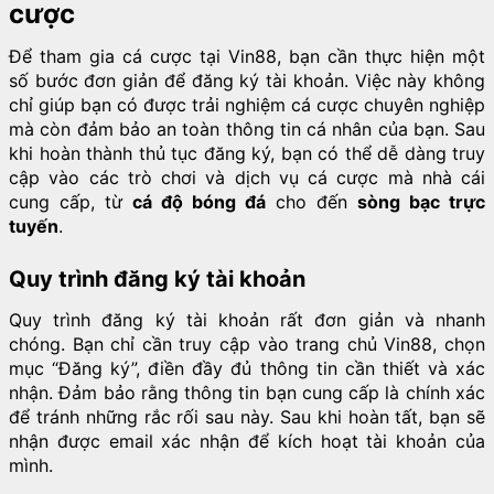
cược
Để tham gia cá cược tại Vin88, bạn cần thực hiện một
số bước đơn giản để đăng ký tài khoản. Việc này không
chỉ giúp bạn có được trải nghiệm cá cược chuyên nghiệp
mà còn đảm bảo an toàn thông tin cá nhân của bạn. Sau
khi hoàn thành thủ tục đăng ký, bạn có thể dễ dàng truy
cập vào các trò chơi và dịch vụ cá cược mà nhà cái
cung cấp, từ
cá độ bóng đá
cho đến
sòng bạc trực
tuyến
.
Quy trình đăng ký tài khoản
Quy trình đăng ký tài khoản rất đơn giản và nhanh
chóng. Bạn chỉ cần truy cập vào trang chủ Vin88, chọn
mục “Đăng ký”, điền đầy đủ thông tin cần thiết và xác
nhận. Đảm bảo rằng thông tin bạn cung cấp là chính xác
để tránh những rắc rối sau này. Sau khi hoàn tất, bạn sẽ
nhận được email xác nhận để kích hoạt tài khoản của
mình.