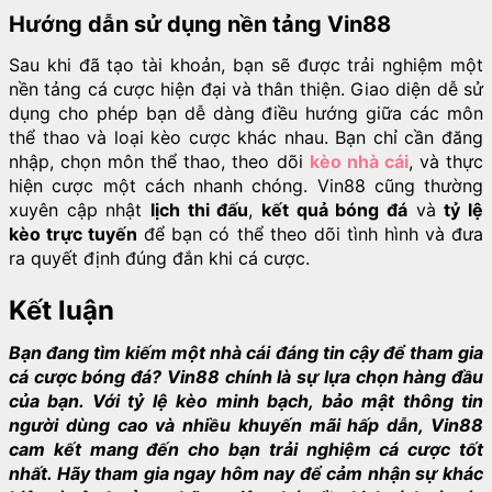
Hướng dẫn sử dụng nền tảng Vin88
Sau khi đã tạo tài khoản, bạn sẽ được trải nghiệm một
nền tảng cá cược hiện đại và thân thiện. Giao diện dễ sử
dụng cho phép bạn dễ dàng điều hướng giữa các môn
thể thao và loại kèo cược khác nhau. Bạn chỉ cần đăng
nhập, chọn môn thể thao, theo dõi
kèo nhà cái
, và thực
hiện cược một cách nhanh chóng. Vin88 cũng thường
xuyên cập nhật
lịch thi đấu
,
kết quả bóng đá
và
tỷ lệ
kèo trực tuyến
để bạn có thể theo dõi tình hình và đưa
ra quyết định đúng đắn khi cá cược.
Kết luận
Bạn đang tìm kiếm một nhà cái đáng tin cậy để tham gia
cá cược bóng đá? Vin88 chính là sự lựa chọn hàng đầu
của bạn. Với tỷ lệ kèo minh bạch, bảo mật thông tin
người dùng cao và nhiều khuyến mãi hấp dẫn, Vin88
cam kết mang đến cho bạn trải nghiệm cá cược tốt
nhất. Hãy tham gia ngay hôm nay để cảm nhận sự khác