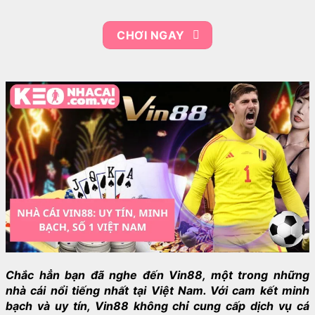
CHƠI NGAY
Chắc hẳn bạn đã nghe đến Vin88, một trong những
nhà cái nổi tiếng nhất tại Việt Nam. Với cam kết minh
bạch và uy tín, Vin88 không chỉ cung cấp dịch vụ cá