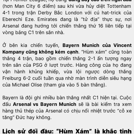
(hơn Man City 6 điểm) sau khi vừa hủy diệt Tottenham
4-1 trong trận Derby Bắc London với cú hat-trick của
Eberechi Eze. Emirates đang là “tử địa” thực sự, nơi
Arsenal đang hướng tới chiến thắng thứ 16 liên tiếp tại
vòng bảng C1 trên sân nhà.
Ở bên kia chiến tuyến,
Bayern Munich của Vincent
Kompany cũng không kém cạnh
. “Hùm xám” cũng toàn
thắng 4 trận, bao gồm chiến thắng 2-1 ấn tượng ngay
trên sân của PSG ở lượt trước. Hàng công của họ đang
vận hành khủng khiếp, vừa lội ngược dòng thắng
Freiburg 6-2 cuối tuần qua nhờ màn trình diễn siêu hạng
của Michael Olise (tham gia vào 5 bàn thắng).
Bayern là đội ghi nhiều bàn thắng nhất C1 hiện tại. Cuộc
đấu
Arsenal vs Bayern Munich
sẽ là bài kiểm tra xem
hàng thủ thép của Arsenal có chịu nổi nhiệt trước “cỗ xe
tăng” Đức hay không.
Lịch sử đối đầu: “Hùm Xám” là khắc tinh