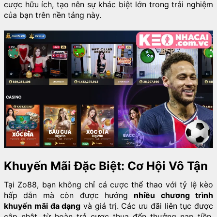
cược hữu ích, tạo nên sự khác biệt lớn trong trải nghiệm
của bạn trên nền tảng này.
Khuyến Mãi Đặc Biệt: Cơ Hội Vô Tận
Tại Zo88, bạn không chỉ cá cược thể thao với tỷ lệ kèo
hấp dẫn mà còn được hưởng
nhiều chương trình
khuyến mãi đa dạng
và giá trị. Các ưu đãi liên tục được
cập nhật, từ hoàn trả cược thua đến thưởng nạp tiền,