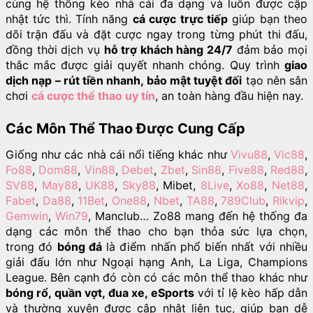
cùng hệ thống kèo nhà cái đa dạng và luôn được cập
nhật tức thì. Tính năng
cá cược trực tiếp
giúp bạn theo
dõi trận đấu và đặt cược ngay trong từng phút thi đấu,
đồng thời dịch vụ
hỗ trợ khách hàng 24/7
đảm bảo mọi
thắc mắc được giải quyết nhanh chóng. Quy trình
giao
dịch nạp – rút tiền nhanh, bảo mật tuyệt đối
tạo nên sân
chơi
cá cược thể thao uy tín
, an toàn hàng đầu hiện nay.
Các Môn Thể Thao Được Cung Cấp
Giống như các nhà cái nổi tiếng khác như
Vivu88
,
Vic88
,
Fo88
,
Dom88
,
Vin88
,
Debet
,
Zbet
,
Sin88
,
Five88
,
Red88
,
SV88
,
May88
,
UK88
,
Sky88
, Mibet,
8Live
,
Xo88
,
Net88
,
Fabet
,
Da88
,
11Bet
,
One88
,
Nbet
,
TA88
,
789Club
,
Rikvip
,
Gemwin
,
Win79
, Manclub… Zo88 mang đến hệ thống đa
dạng các môn thể thao cho bạn thỏa sức lựa chọn,
trong đó
bóng đá
là điểm nhấn phổ biến nhất với nhiều
giải đấu lớn như Ngoại hạng Anh, La Liga, Champions
League. Bên cạnh đó còn có các môn thể thao khác như
bóng rổ, quần vợt, đua xe, eSports
với tỉ lệ kèo hấp dẫn
và thường xuyên được cập nhật liên tục, giúp bạn dễ