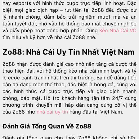
hay esports với hình thức cược trực tiếp linh hoạt. Đặc
biệt, mọi giao dịch nạp – rút tiền tại Zo88 đều được xử
lý nhanh chóng, đảm bảo trải nghiệm mượt mà và an
toàn tuyệt đối, nhờ vào hệ thống bảo mật chuyên nghiệp
và giấy phép hoạt động hợp pháp. Cùng
Kèo Nhà Cái VC
tìm hiểu về kỹ hơn về nhà cái Zo88 nhé.
Zo88: Nhà Cái Uy Tín Nhất Việt Nam
Zo88 nhận được đánh giá cao nhờ nền tảng cá cược thể
thao hiện đại, với hệ thống kèo nhà cái minh bạch và tỷ
lệ cược cạnh tranh nhất trên thị trường. Bạn dễ dàng tiếp
cận đa dạng môn thể thao, đặc biệt là bóng đá, cùng với
các hình thức cá cược trực tiếp và giao dịch nhanh
chóng, bảo mật. Hỗ trợ khách hàng tận tâm 24/7 cùng
chương trình khuyến mãi hấp dẫn càng củng cố vị thế
của Zo88 như
nhà cái uy tín
hàng đầu tại Việt Nam.
Đánh Giá Tổng Quan Về Zo88
Đánh giá tổng quan cho thấy Zo88 không chỉ sở hữu