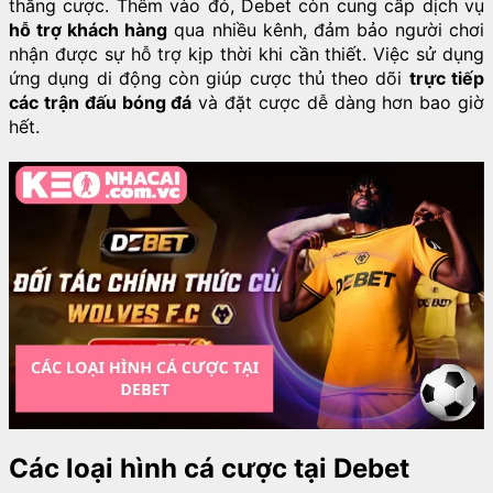
thắng cược. Thêm vào đó, Debet còn cung cấp dịch vụ
hỗ trợ khách hàng
qua nhiều kênh, đảm bảo người chơi
nhận được sự hỗ trợ kịp thời khi cần thiết. Việc sử dụng
ứng dụng di động còn giúp cược thủ theo dõi
trực tiếp
các trận đấu bóng đá
và đặt cược dễ dàng hơn bao giờ
hết.
Các loại hình cá cược tại Debet