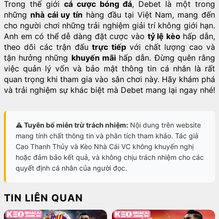
Trong thế giới
cá cược bóng đá
, Debet là một trong
những
nhà cái uy tín
hàng đầu tại Việt Nam, mang đến
cho người chơi những trải nghiệm giải trí không giới hạn.
Anh em có thể dễ dàng đặt cược vào
tỷ lệ kèo
hấp dẫn,
theo dõi các trận đấu
trực tiếp
với chất lượng cao và
tận hưởng những
khuyến mãi
hấp dẫn. Đừng quên rằng
việc quản lý vốn và bảo mật thông tin cá nhân là rất
quan trọng khi tham gia vào sân chơi này. Hãy khám phá
và trải nghiệm sự khác biệt mà Debet mang lại ngay nhé!
⚠️ Tuyên bố miễn trừ trách nhiệm:
Nội dung trên website
mang tính chất thông tin và phân tích tham khảo. Tác giả
Cao Thanh Thủy và Kèo Nhà Cái VC không khuyến nghị
hoặc đảm bảo kết quả, và không chịu trách nhiệm cho các
quyết định cá nhân của người đọc.
TIN LIÊN QUAN