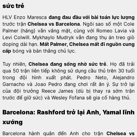
sức trẻ
HLV Enzo Maresca
đang đau đầu với bài toán lực lượng
trước trận
Chelsea vs Barcelona
. Ngôi sao số một Cole
Palmer (háng) vẫn vắng mặt, cùng với Romeo Lavia và
Levi Colwill. Mykhaylo Mudryk vẫn đang thụ án treo giò
doping dài hạn.
Mất Palmer, Chelsea mất đi nguồn cung
cấp
bóng và bàn thắng chủ lực.
Tuy nhiên,
Chelsea đang sống nhờ sức trẻ
. Họ đã trải
qua 50 trận liên tiếp không sử dụng cầu thủ trên 30 tuổi
trong đội hình xuất phát. Pedro Neto, Alejandro
Garnacho và Joao Pedro đang chơi rất ăn ý. Sự trở lại
của đội trưởng Reece James (dù bị thay ra sớm trận
trước để giữ sức) và Wesley Fofana sẽ gia cố hàng thủ.
Barcelona: Rashford trở lại Anh, Yamal lĩnh
xướng
Barcelona hành quân đến Anh cho trận
Chelsea vs