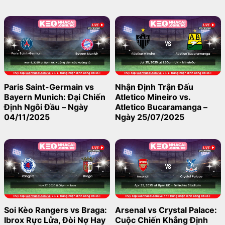
Paris Saint-Germain vs
Nhận Định Trận Đấu
Bayern Munich: Đại Chiến
Atletico Mineiro vs.
Định Ngôi Đầu – Ngày
Atletico Bucaramanga –
04/11/2025
Ngày 25/07/2025
Soi Kèo Rangers vs Braga:
Arsenal vs Crystal Palace:
Ibrox Rực Lửa, Đòi Nợ Hay
Cuộc Chiến Khẳng Định