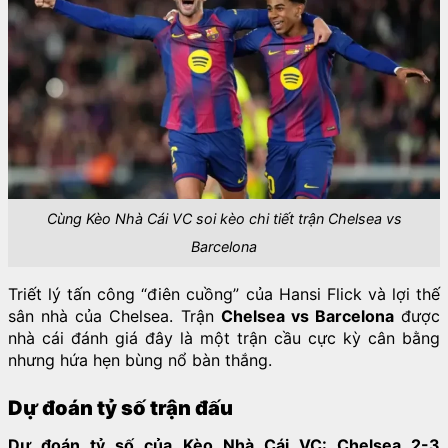
Cùng Kèo Nhà Cái VC soi kèo chi tiết trận Chelsea vs
Barcelona
Triết lý tấn công “điên cuồng” của Hansi Flick và lợi thế
sân nhà của Chelsea. Trận
Chelsea vs Barcelona
được
nhà cái đánh giá đây là một trận cầu cực kỳ cân bằng
nhưng hứa hẹn bùng nổ bàn thắng.
Dự đoán tỷ số trận đấu
Dự đoán tỷ số của Kèo Nhà Cái VC: Chelsea 2-3