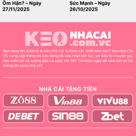
Ôm Hận? – Ngày
Sức Mạnh – Ngày
27/11/2025
26/10/2025
Bạn đang tìm kiếm tỷ lệ kèo nhà cái 5 chính xác nhất hôm nay? Kèo Nhà Cái
VC cung cấp thông tin kèo bóng đá cập nhật liên tục, soi kèo từ chuyên gia,
tips miễn phí và hướng dẫn cá cược chi tiết. Tìm hiểu ngay để nắm bắt cơ hội
thắng lớn cùng nhà cái!
NHÀ CÁI TẶNG TIỀN