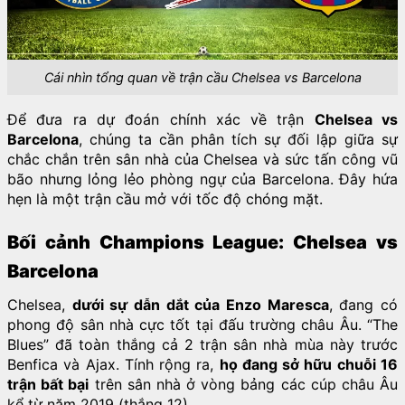
Cái nhìn tổng quan về trận cầu Chelsea vs Barcelona
Để đưa ra dự đoán chính xác về trận
Chelsea vs
Barcelona
, chúng ta cần phân tích sự đối lập giữa sự
chắc chắn trên sân nhà của Chelsea và sức tấn công vũ
bão nhưng lỏng lẻo phòng ngự của Barcelona. Đây hứa
hẹn là một trận cầu mở với tốc độ chóng mặt.
Bối cảnh Champions League: Chelsea vs
Barcelona
Chelsea,
dưới sự dẫn dắt của Enzo Maresca
, đang có
phong độ sân nhà cực tốt tại đấu trường châu Âu. “The
Blues” đã toàn thắng cả 2 trận sân nhà mùa này trước
Benfica và Ajax. Tính rộng ra,
họ đang sở hữu chuỗi 16
trận bất bại
trên sân nhà ở vòng bảng các cúp châu Âu
kể từ năm 2019 (thắng 12).