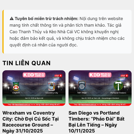
⚠️ Tuyên bố miễn trừ trách nhiệm:
Nội dung trên website
mang tính chất thông tin và phân tích tham khảo. Tác giả
Cao Thanh Thủy và Kèo Nhà Cái VC không khuyến nghị
hoặc đảm bảo kết quả, và không chịu trách nhiệm cho các
quyết định cá nhân của người đọc.
TIN LIÊN QUAN
Wrexham vs Coventry
San Diego vs Portland
City: Chờ Đợi Cú Sốc Tại
Timbers: “Pháo Đài” Bất
Racecourse Ground –
Bại Lên Tiếng – Ngày
Ngày 31/10/2025
10/11/2025