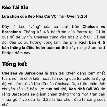
Kèo Tài Xỉu
Lựa chọn của Kèo Nhà Cái VC: Tài (Over 3.25)
Đây là kèo “vàng” của cả lượt trận
Chelsea vs
Barcelona
. Thống kê 4.8 bàn/trận của Barca tại C1 là
quá đủ để uy tín. Chelsea cũng vừa hòa 2-2 ở C1. Cả hai
đội đều có xu hướng công làm thủ phá.
Kịch bản 4, 5
bàn thắng là điều hoàn toàn có thể
xảy ra tại Stamford
Bridge đêm nay.
Tổng kết
Chelsea vs Barcelona
là trận đại chiến đáng xem nhất
tuần, nơi lối chơi kiểm soát tấn công của Barcelona đụng
độ với sức trẻ và tốc độ của Chelsea. Dựa trên phân tích
chuyên sâu về hỏa lực của hai đội,
Kèo Nhà Cái VC
tin
rằng Barcelona sẽ giành chiến thắng trong một trận cầu
“mưa gôn” và cửa Tài 3.25 là lựa chọn đầu tư sáng suốt
nhất.