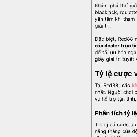
Khám phá thế gi
blackjack, roulett
yên tâm khi tham 
giải trí.
Đặc biệt, Red88 
các dealer trực ti
để tối ưu hóa ngâ
giây giải trí tuyệt 
Tỷ lệ cược 
Tại Red88,
các
k
nhất. Người chơi 
vụ hỗ trợ tận tìn
Phân tích tỷ l
Trong cá cược bó
năng thắng của đ