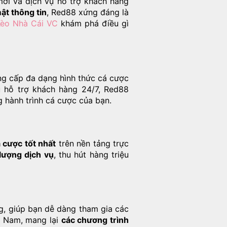
mới và dịch vụ hỗ trợ khách hàng
ật thông tin
, Red88 xứng đáng là
èo Nhà Cái VC
khám phá điều gì
ng cấp đa dạng hình thức cá cược
 hỗ trợ khách hàng 24/7, Red88
 hành trình cá cược của bạn.
 cược tốt nhất
trên nền tảng trực
lượng dịch vụ
, thu hút hàng triệu
, giúp bạn dễ dàng tham gia các
t Nam, mang lại
các chương trình