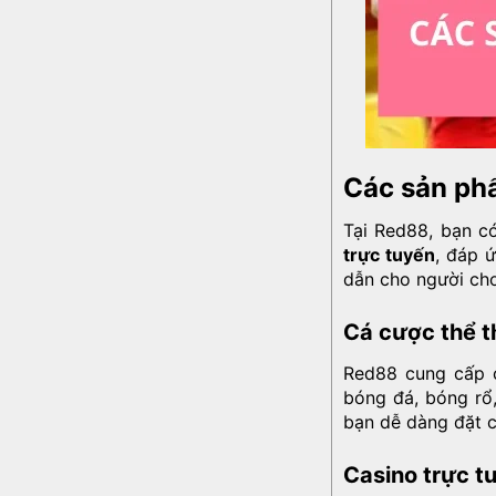
Các sản ph
Tại Red88, bạn c
trực tuyến
, đáp 
dẫn cho người chơ
Cá cược thể t
Red88 cung cấp 
bóng đá, bóng rổ,
bạn dễ dàng đặt c
Casino trực t