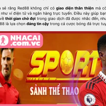
a sẻ rằng Red88 không chỉ có
giao diện thân thiện
mà cò
như ví điện tử và ngân hàng trực tuyến. Điều này giúp bạn
 về
thời gian chờ đợi
trong giao dịch đã được nhắc đến, như
88 là lựa chọn
đáng tin cậy
trong cá cược bóng đá trực tu