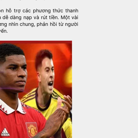
n hỗ trợ các phương thức thanh
 dễ dàng nạp và rút tiền. Một vài
ng nhìn chung, phản hồi từ người
yến.