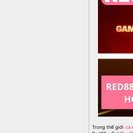
Trong thế giới
cá 