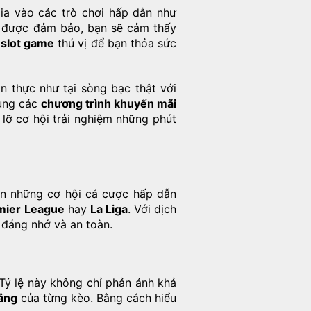
ia vào các trò chơi hấp dẫn như
được đảm bảo, bạn sẽ cảm thấy
u
slot game
thú vị để bạn thỏa sức
n thực như tại sòng bạc thật với
dụng các
chương trình khuyến mãi
 lỡ cơ hội trải nghiệm những phút
ạn những cơ hội cá cược hấp dẫn
mier League
hay
La Liga
. Với dịch
 đáng nhớ và an toàn.
Tỷ lệ này không chỉ phản ánh khả
hắng
của từng kèo. Bằng cách hiểu