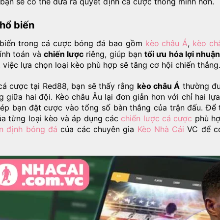
, bạn sẽ có thể đưa ra quyết định cá cược thông minh hơn.
phổ biến
 biến trong cá cược bóng đá bao gồm
kèo châu Á
,
kèo ch
ính toán và
chiến lược
riêng, giúp bạn
tối ưu hóa lợi nhuậ
 việc lựa chọn loại kèo phù hợp sẽ tăng cơ hội chiến thắng
cá cược tại Red88, bạn sẽ thấy rằng
kèo châu Á
thường đượ
 giữa hai đội. Kèo châu Âu lại đơn giản hơn với chỉ hai lựa
hép bạn đặt cược vào tổng số bàn thắng của trận đấu. Để
ủa từng loại kèo và áp dụng các
chiến lược cá cược
phù hợ
n định bóng đá
của các chuyên gia
Kèo Nhà Cái
VC để có