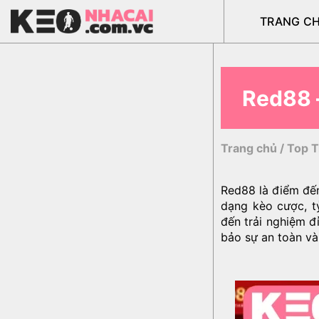
Bỏ
TRANG C
qua
nội
dung
Red88 
Trang chủ
/
Top T
Red88 là điểm đế
dạng kèo cược, tỷ
đến trải nghiệm đ
bảo sự an toàn và