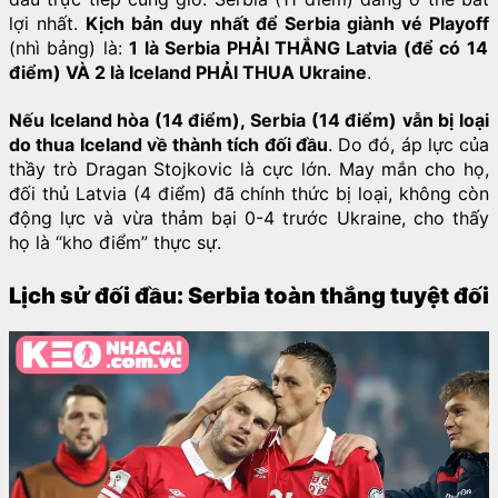
lợi nhất.
Kịch bản duy nhất để Serbia giành vé Playoff
(nhì bảng) là:
1 là Serbia PHẢI THẮNG Latvia (để có 14
điểm) VÀ 2 là Iceland PHẢI THUA Ukraine
.
Nếu Iceland hòa (14 điểm), Serbia (14 điểm) vẫn bị loại
do thua Iceland về thành tích đối đầu
. Do đó, áp lực của
thầy trò Dragan Stojkovic là cực lớn. May mắn cho họ,
đối thủ Latvia (4 điểm) đã chính thức bị loại, không còn
động lực và vừa thảm bại 0-4 trước Ukraine, cho thấy
họ là “kho điểm” thực sự.
Lịch sử đối đầu: Serbia toàn thắng tuyệt đối