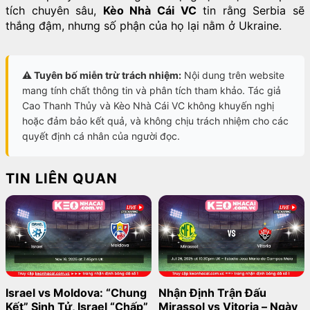
tích chuyên sâu,
Kèo Nhà Cái VC
tin rằng Serbia sẽ
thắng đậm, nhưng số phận của họ lại nằm ở Ukraine.
⚠️ Tuyên bố miễn trừ trách nhiệm:
Nội dung trên website
mang tính chất thông tin và phân tích tham khảo. Tác giả
Cao Thanh Thủy và Kèo Nhà Cái VC không khuyến nghị
hoặc đảm bảo kết quả, và không chịu trách nhiệm cho các
quyết định cá nhân của người đọc.
TIN LIÊN QUAN
Israel vs Moldova: “Chung
Nhận Định Trận Đấu
Kết” Sinh Tử, Israel “Chấp”
Mirassol vs Vitoria – Ngày