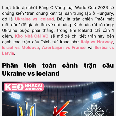
Lượt trận áp chót Bảng C Vòng loại World Cup 2026 sẽ
chứng kiến “trận chung kết” tại sân trung lập ở Hungary,
đó là
Ukraine vs Iceland
. Đây là trận chiến “một mất
một còn” để giành tấm vé nhì bảng. Kịch bản rất rõ ràng:
Ukraine buộc phải thắng, trong khi Iceland chỉ cần 1
điểm.
Kèo Nhà Cái VC
sẽ mổ xẻ chi tiết trận này bên
cạnh các trận cầu “sinh tử” khác như
Italy vs Norway
,
Israel vs Moldova
,
Azerbaijan vs France
và
Serbia vs
Latvia
.
Phân tích toàn cảnh trận cầu
Ukraine vs Iceland