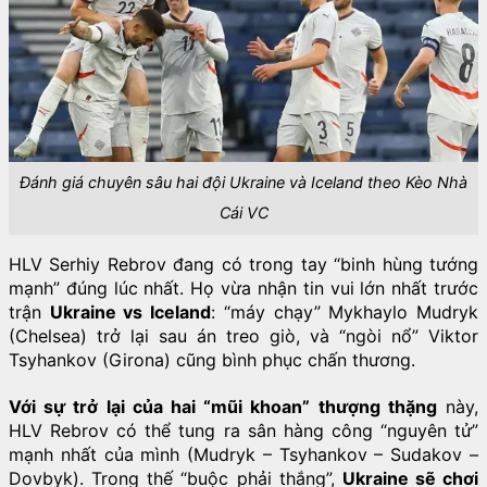
Đánh giá chuyên sâu hai đội Ukraine và Iceland theo Kèo Nhà
Cái VC
HLV Serhiy Rebrov đang có trong tay “binh hùng tướng
mạnh” đúng lúc nhất. Họ vừa nhận tin vui lớn nhất trước
trận
Ukraine vs Iceland
: “máy chạy” Mykhaylo Mudryk
(Chelsea) trở lại sau án treo giò, và “ngòi nổ” Viktor
Tsyhankov (Girona) cũng bình phục chấn thương.
Với sự trở lại của hai “mũi khoan” thượng thặng
này,
HLV Rebrov có thể tung ra sân hàng công “nguyên tử”
mạnh nhất của mình (Mudryk – Tsyhankov – Sudakov –
Dovbyk). Trong thế “buộc phải thắng”,
Ukraine sẽ chơi