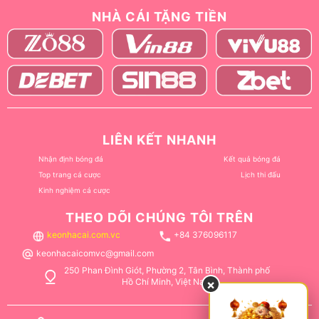
NHÀ CÁI TẶNG TIỀN
LIÊN KẾT NHANH
Nhận định bóng đá
Kết quả bóng đá
Top trang cá cược
Lịch thi đấu
Kinh nghiệm cá cược
THEO DÕI CHÚNG TÔI TRÊN
keonhacai.com.vc
+84 376096117
keonhacaicomvc@gmail.com
250 Phan Đình Giót, Phường 2, Tân Bình, Thành phố
Hồ Chí Minh, Việt Nam
×