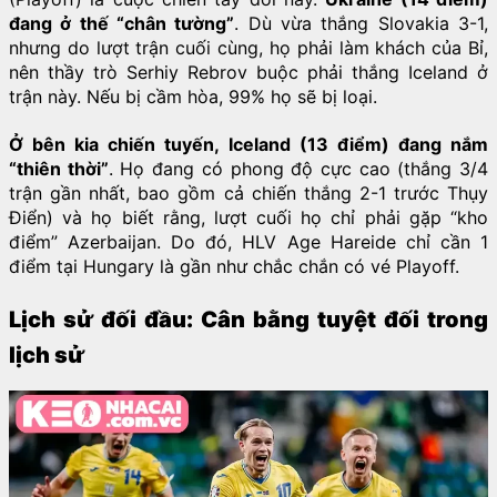
đang ở thế “chân tường”
. Dù vừa thắng Slovakia 3-1,
nhưng do lượt trận cuối cùng, họ phải làm khách của Bỉ,
nên thầy trò Serhiy Rebrov buộc phải thắng Iceland ở
trận này. Nếu bị cầm hòa, 99% họ sẽ bị loại.
Ở bên kia chiến tuyến, Iceland (13 điểm) đang nắm
“thiên thời”
. Họ đang có phong độ cực cao (thắng 3/4
trận gần nhất, bao gồm cả chiến thắng 2-1 trước Thụy
Điển) và họ biết rằng, lượt cuối họ chỉ phải gặp “kho
điểm” Azerbaijan. Do đó, HLV Age Hareide chỉ cần 1
điểm tại Hungary là gần như chắc chắn có vé Playoff.
Lịch sử đối đầu: Cân bằng tuyệt đối trong
lịch sử