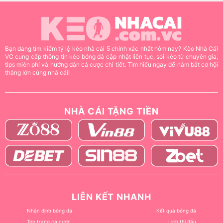
Bạn đang tìm kiếm tỷ lệ kèo nhà cái 5 chính xác nhất hôm nay? Kèo Nhà Cái
VC cung cấp thông tin kèo bóng đá cập nhật liên tục, soi kèo từ chuyên gia,
tips miễn phí và hướng dẫn cá cược chi tiết. Tìm hiểu ngay để nắm bắt cơ hội
thắng lớn cùng nhà cái!
NHÀ CÁI TẶNG TIỀN
LIÊN KẾT NHANH
Nhận định bóng đá
Kết quả bóng đá
Top trang cá cược
Lịch thi đấu