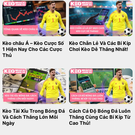
Kèo châu Á – Kèo Cược Số
Kèo Chẵn Lẻ Và Các Bí Kíp
1 Hiện Nay Cho Các Cược
Chơi Kèo Dễ Thắng Nhất!
Thủ
Kèo Tài Xỉu Trong Bóng Đá
Cách Cá Độ Bóng Đá Luôn
Và Cách Thắng Lớn Mỗi
Thắng Cùng Các Bí Kíp Từ
Ngày
Cao Thủ!