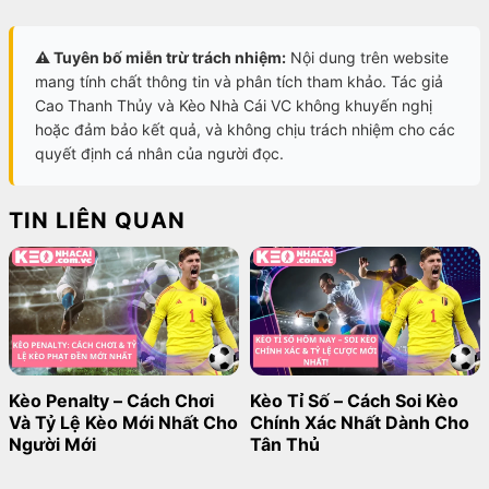
⚠️ Tuyên bố miễn trừ trách nhiệm:
Nội dung trên website
mang tính chất thông tin và phân tích tham khảo. Tác giả
Cao Thanh Thủy và Kèo Nhà Cái VC không khuyến nghị
hoặc đảm bảo kết quả, và không chịu trách nhiệm cho các
quyết định cá nhân của người đọc.
TIN LIÊN QUAN
Kèo Penalty – Cách Chơi
Kèo Tỉ Số – Cách Soi Kèo
Và Tỷ Lệ Kèo Mới Nhất Cho
Chính Xác Nhất Dành Cho
Người Mới
Tân Thủ