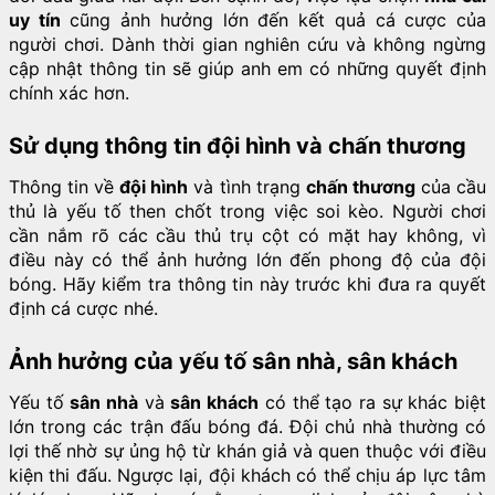
uy tín
cũng ảnh hưởng lớn đến kết quả cá cược của
người chơi. Dành thời gian nghiên cứu và không ngừng
cập nhật thông tin sẽ giúp anh em có những quyết định
chính xác hơn.
Sử dụng thông tin đội hình và chấn thương
Thông tin về
đội hình
và tình trạng
chấn thương
của cầu
thủ là yếu tố then chốt trong việc soi kèo. Người chơi
cần nắm rõ các cầu thủ trụ cột có mặt hay không, vì
điều này có thể ảnh hưởng lớn đến phong độ của đội
bóng. Hãy kiểm tra thông tin này trước khi đưa ra quyết
định cá cược nhé.
Ảnh hưởng của yếu tố sân nhà, sân khách
Yếu tố
sân nhà
và
sân khách
có thể tạo ra sự khác biệt
lớn trong các trận đấu bóng đá. Đội chủ nhà thường có
lợi thế nhờ sự ủng hộ từ khán giả và quen thuộc với điều
kiện thi đấu. Ngược lại, đội khách có thể chịu áp lực tâm