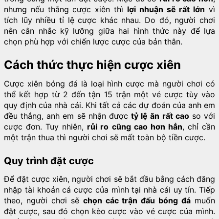
nhưng nếu thắng cược xiên thì
lợi nhuận sẽ rất lớn
vì
tích lũy nhiều tỉ lệ cược khác nhau. Do đó, người chơi
nên cân nhắc kỹ lưỡng giữa hai hình thức này để lựa
chọn phù hợp với chiến lược cược của bản thân.
Cách thức thực hiện cược xiên
Cược xiên bóng đá là loại hình cược mà người chơi có
thể kết hợp từ 2 đến tận 15 trận một vé cược tùy vào
quy định của nhà cái. Khi tất cả các dự đoán của anh em
đều thắng, anh em sẽ nhận được
tỷ lệ ăn rất cao
so với
cược đơn. Tuy nhiên,
rủi ro cũng cao hơn hẳn
, chỉ cần
một trận thua thì người chơi sẽ mất toàn bộ tiền cược.
Quy trình đặt cược
Để đặt cược xiên, người chơi sẽ bắt đầu bằng cách đăng
nhập tài khoản cá cược của mình tại nhà cái uy tín. Tiếp
theo, người chơi sẽ
chọn các trận đấu bóng đá
muốn
đặt cược, sau đó chọn kèo cược vào vé cược của mình.