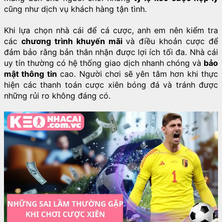
cũng như dịch vụ khách hàng tận tình.
Khi lựa chọn nhà cái để cá cược, anh em nên kiểm tra
các
chương trình khuyến mãi
và điều khoản cược để
đảm bảo rằng bản thân nhận được lợi ích tối đa. Nhà cái
uy tín thường có hệ thống giao dịch nhanh chóng và
bảo
mật thông tin
cao. Người chơi sẽ yên tâm hơn khi thực
hiện các thanh toán cược xiên bóng đá và tránh được
những rủi ro không đáng có.