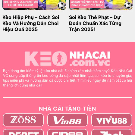
Kèo Hiệp Phụ – Cách Soi
Soi Kèo Thẻ Phạt – Dự
Kèo Và Hướng Dẫn Chơi
Đoán Chuẩn Xác Từng
Hiệu Quả 2025
Trận 2025!
Bạn đang tìm kiếm tỷ lệ kèo nhà cái 5 chính xác nhất hôm nay? Kèo Nhà Cái
VC cung cấp thông tin kèo bóng đá cập nhật liên tục, soi kèo từ chuyên gia,
tips miễn phí và hướng dẫn cá cược chi tiết. Tìm hiểu ngay để nắm bắt cơ hội
thắng lớn cùng nhà cái!
NHÀ CÁI TẶNG TIỀN