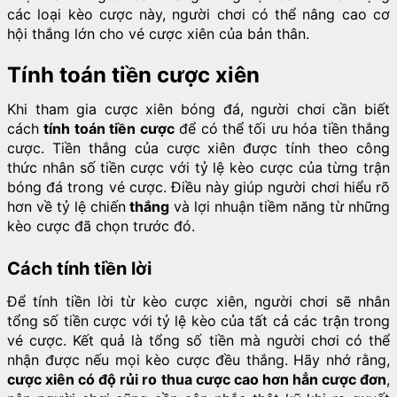
các loại kèo cược này, người chơi có thể nâng cao cơ
hội thắng lớn cho vé cược xiên của bản thân.
Tính toán tiền cược xiên
Khi tham gia cược xiên bóng đá, người chơi cần biết
cách
tính toán tiền cược
để có thể tối ưu hóa tiền thắng
cược. Tiền thắng của cược xiên được tính theo công
thức nhân số tiền cược với tỷ lệ kèo cược của từng trận
bóng đá trong vé cược. Điều này giúp người chơi hiểu rõ
hơn về tỷ lệ chiến
thắng
và lợi nhuận tiềm năng từ những
kèo cược đã chọn trước đó.
Cách tính tiền lời
Để tính tiền lời từ kèo cược xiên, người chơi sẽ nhân
tổng số tiền cược với tỷ lệ kèo của tất cả các trận trong
vé cược. Kết quả là tổng số tiền mà người chơi có thể
nhận được nếu mọi kèo cược đều thắng. Hãy nhớ rằng,
cược xiên có độ rủi ro thua cược cao hơn hẳn cược đơn
,