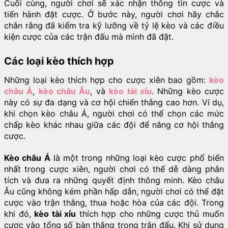
Cuối cùng, người chơi sẽ xác nhận thông tin cược và
tiến hành đặt cược. Ở bước này, người chơi hãy chắc
chắn rằng đã kiểm tra kỹ lưỡng về tỷ lệ kèo và các điều
kiện cược của các trận đấu mà mình đã đặt.
Các loại kèo thích hợp
Những loại kèo thích hợp cho cược xiên bao gồm:
kèo
châu Á
,
kèo châu Âu
, và
kèo tài xỉu
. Những kèo cược
này có sự đa dạng và cơ hội chiến thắng cao hơn. Ví dụ,
khi chọn kèo châu Á, người chơi có thể chọn các mức
chấp kèo khác nhau giữa các đội để nâng cơ hội thắng
cược.
Kèo châu Á
là một trong những loại kèo cược phổ biến
nhất trong cược xiên, người chơi có thể dễ dàng phân
tích và đưa ra những quyết định thông minh. Kèo châu
Âu cũng không kém phần hấp dẫn, người chơi có thể đặt
cược vào trận thắng, thua hoặc hòa của các đội. Trong
khi đó,
kèo tài xỉu
thích hợp cho những cược thủ muốn
cược vào tổng số bàn thắng trong trận đấu. Khi sử dụng