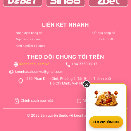
LIÊN KẾT NHANH
Nhận định bóng đá
Kết quả bóng đá
Top trang cá cược
Lịch thi đấu
Kinh nghiệm cá cược
THEO DÕI CHÚNG TÔI TRÊN
keonhacai.com.vc
+84 376096117
keonhacaicomvc@gmail.com
250 Phan Đình Giót, Phường 2, Tân Bình, Thành phố
Hồ Chí Minh, Việt Nam
×
Chính sách bảo mật
Miễn trừ trách nhiệm
© 2025 Bản quyền thuộc về keonhacai.com.vc
KÈO VIP HÔM NAY