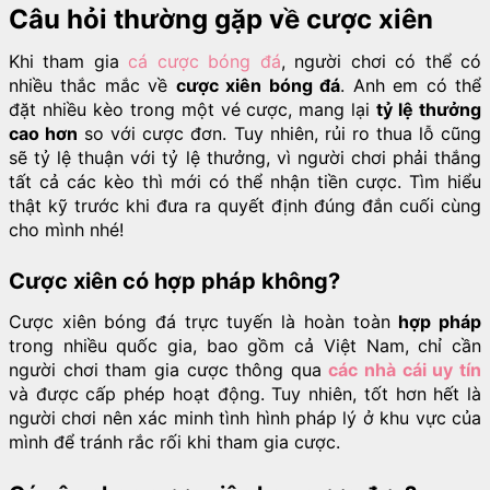
Câu hỏi thường gặp về cược xiên
Khi tham gia
cá cược bóng đá
, người chơi có thể có
nhiều thắc mắc về
cược xiên bóng đá
. Anh em có thể
đặt nhiều kèo trong một vé cược, mang lại
tỷ lệ thưởng
cao hơn
so với cược đơn. Tuy nhiên, rủi ro thua lỗ cũng
sẽ tỷ lệ thuận với tỷ lệ thưởng, vì người chơi phải thắng
tất cả các kèo thì mới có thể nhận tiền cược. Tìm hiểu
thật kỹ trước khi đưa ra quyết định đúng đắn cuối cùng
cho mình nhé!
Cược xiên có hợp pháp không?
Cược xiên bóng đá trực tuyến là hoàn toàn
hợp pháp
trong nhiều quốc gia, bao gồm cả Việt Nam, chỉ cần
người chơi tham gia cược thông qua
các nhà cái uy tín
và được cấp phép hoạt động. Tuy nhiên, tốt hơn hết là
người chơi nên xác minh tình hình pháp lý ở khu vực của
mình để tránh rắc rối khi tham gia cược.