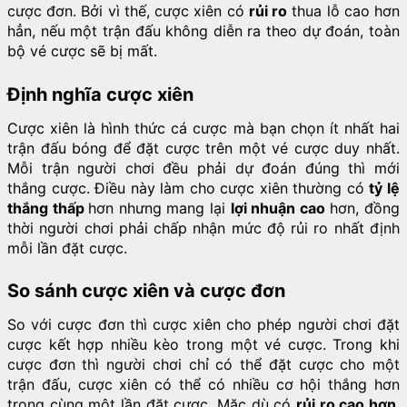
cược đơn. Bởi vì thế, cược xiên có
rủi ro
thua lỗ cao hơn
hẳn, nếu một trận đấu không diễn ra theo dự đoán, toàn
bộ vé cược sẽ bị mất.
Định nghĩa cược xiên
Cược xiên là hình thức cá cược mà bạn chọn ít nhất hai
trận đấu bóng để đặt cược trên một vé cược duy nhất.
Mỗi trận người chơi đều phải dự đoán đúng thì mới
thắng cược. Điều này làm cho cược xiên thường có
tỷ lệ
thắng thấp
hơn nhưng mang lại
lợi nhuận cao
hơn, đồng
thời người chơi phải chấp nhận mức độ rủi ro nhất định
mỗi lần đặt cược.
So sánh cược xiên và cược đơn
So với cược đơn thì cược xiên cho phép người chơi đặt
cược kết hợp nhiều kèo trong một vé cược. Trong khi
cược đơn thì người chơi chỉ có thể đặt cược cho một
trận đấu, cược xiên có thể có nhiều cơ hội thắng hơn
trong cùng một lần đặt cược. Mặc dù có
rủi ro cao hơn
,