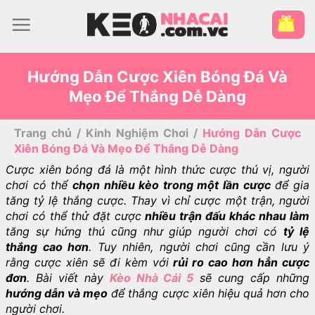
Bỏ
qua
nội
dung
Hướng Dẫn Cược Xiên Bóng Đá Và
Mẹo Để Thắng Dễ Dàng
Trang chủ
/
Kinh Nghiệm Chơi
/
Hướng Dẫn Cược
Xiên Bóng Đá Và Mẹo Để Thắng Dễ Dàng
Cược xiên bóng đá là một hình thức cược thú vị, người
chơi có thể
chọn nhiều kèo trong một lần
cược
để gia
tăng tỷ lệ thắng cược. Thay vì chỉ cược một trận, người
chơi có thể thử đặt cược
nhiều trận đấu khác nhau làm
tăng sự hứng thú cũng như giúp người chơi có
tỷ lệ
thắng cao hơn
. Tuy nhiên, người chơi cũng cần lưu ý
rằng cược xiên sẽ đi kèm với
rủi ro cao hơn hẳn cược
đơn
. Bài viết này
Kèo Nhà Cái 5
sẽ cung cấp những
hướng dẫn và mẹo
để thắng cược xiên hiệu quả hơn cho
người chơi.