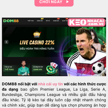
CHƠI NGAY
DOM88 nổi bật với
nhà cái uy tín
với các hình thức cược
đa dạng
bao gồm Premier League, La Liga, Serie A,
Bundesliga, Champions League và nhiều giải đấu hàng
đầu khác. Tỷ lệ kèo tại đây luôn cập nhật nhanh chóng
và chính xác, giúp bạn dễ dàng lựa chọn phương án hợp