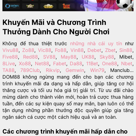
Khuyến Mãi và Chương Trình
Thưởng Dành Cho Người Chơi
Không để thua thiệt trước
những nhà cái uy tín
như
Vivu88
,
Zo88
,
Vic88
,
Fo88
,
Vin88
,
Debet
,
Zbet
,
Sin88
,
Five88
,
Red88
,
SV88
,
May88
,
UK88
,
Sky88
, Mibet,
8Live
,
Xo88
,
Net88
,
Fabet
,
Da88
,
11Bet
,
One88
,
Nbet
,
TA88
,
789Club
,
Rikvip
,
Gemwin
,
Win79
, Manclub…
DOM88 không ngừng mang đến cho bạn các chương
trình khuyến mãi đa dạng và hấp dẫn, giúp tăng cơ hội
thắng cược và tối ưu hóa giá trị giải trí. Từ ưu đãi chào
mừng dành cho thành viên mới, hoàn trả cược thua hàng
tuần, đến các sự kiện quay số may mắn, bạn luôn có thể
tận dụng những phần thưởng độc quyền giúp gia tăng
ngân sách cá cược một cách hiệu quả và an toàn.
Các chương trình khuyến mãi hấp dẫn cho