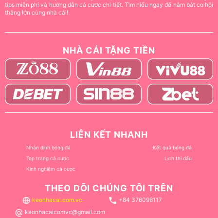
tips miễn phí và hướng dẫn cá cược chi tiết. Tìm hiểu ngay để nắm bắt cơ hội
thắng lớn cùng nhà cái!
NHÀ CÁI TẶNG TIỀN
LIÊN KẾT NHANH
Nhận định bóng đá
Kết quả bóng đá
Top trang cá cược
Lịch thi đấu
Kinh nghiệm cá cược
THEO DÕI CHÚNG TÔI TRÊN
keonhacai.com.vc
+84 376096117
keonhacaicomvc@gmail.com